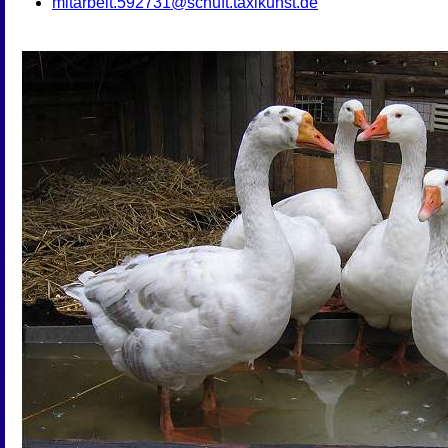
mitarbeit.592731@schuft.taxikunst.de