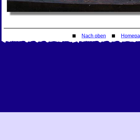
Nach oben
Homepa