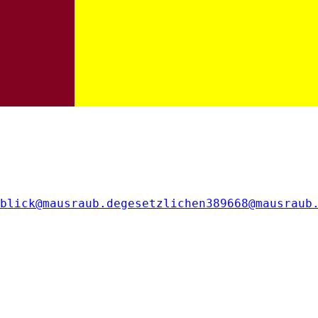
blick@mausraub.de
gesetzlichen389668@mausraub