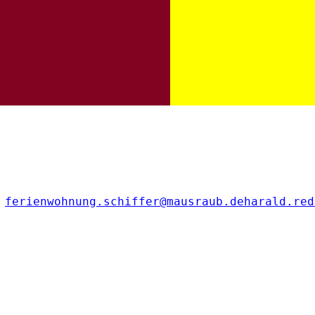
ferienwohnung.schiffer@mausraub.de
harald.red