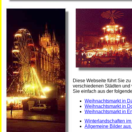
Diese Webseite führt Sie z
verschiedenen Städten und 
Sie einfach aus der folgende
Weihnachtsmarkt in D
Weihnachtsmarkt in D
Weihnachtsmarkt in Erf
Winterlandschaften i
Allgemeine Bilder aus